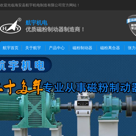
欢迎光临海安县航宇机电制造有限公司官方网站！
航宇机电
优质磁粉制动器制造商！
航宇首页
关于航宇
产品中心
磁粉制动器
磁粉离合器
张力