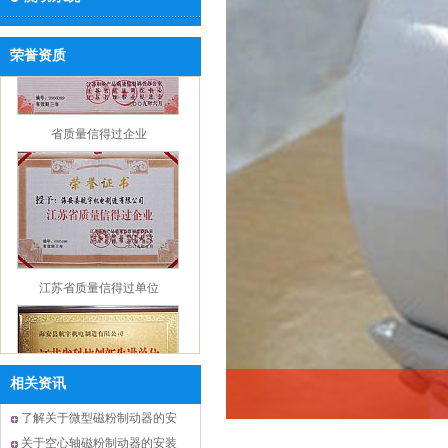
荣誉资质
省质量信得过企业
江苏省质量信得过单位
相关资讯
省科技创新先进单位
了解关于微型磁粉制动器的安
装事项
关于空心轴磁粉制动器的安装