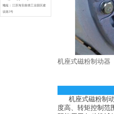
地址：
江苏海安曲塘工业园区建
设路3号
江苏省质量信得过单位
机座式磁粉制动器
省科技创新先进单位
机座式磁粉制动器
度高、转矩控制范