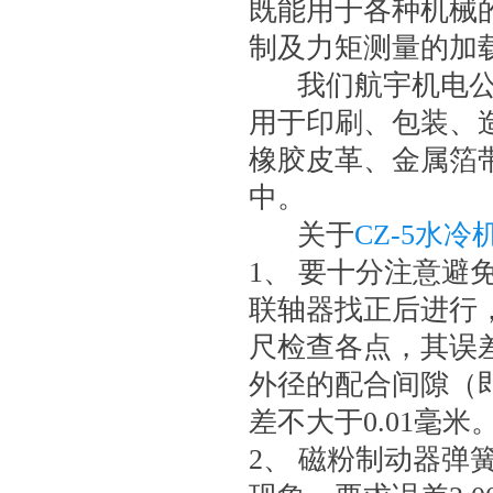
既能用于各种机械
制及力矩测量的加
我们航宇机电公
用于印刷、包装、
橡胶皮革、金属箔
中。
关于
CZ-5水
1、 要十分注意避
联轴器找正后进行
尺检查各点，其误差
外径的配合间隙（
差不大于0.01毫米
2、 磁粉制动器