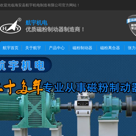
欢迎光临海安县航宇机电制造有限公司官方网站！
航宇机电
优质磁粉制动器制造商！
航宇首页
关于航宇
产品中心
磁粉制动器
磁粉离合器
张力