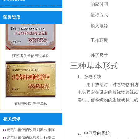
响应时间
运行方式
荣誉资质
输入电源
工作环境
江苏省质量信得过单位
外形尺寸
三种基本形式
1、放卷系统
用于放卷时，对卷绕物的边缘
电头固定在设定的卷绕物边缘或
省科技创新先进单位
卷轴，使卷绕物的边缘或标志线
相关资讯
光电纠偏仪的故障判断和排除
2、中间导向系统
注意点，了解了吗
光电纠偏仪的优势及运行要点