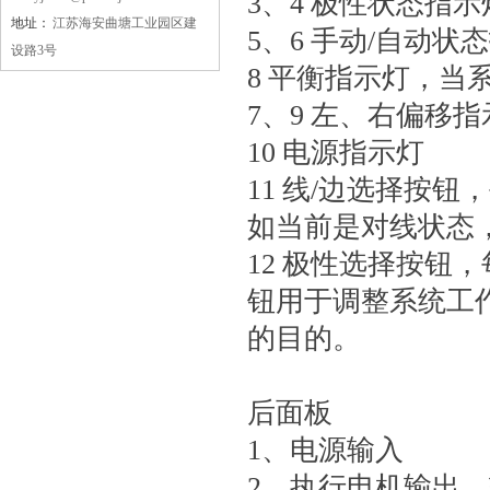
3、4 极性状态指示
地址：
江苏海安曲塘工业园区建
5、6 手动/自动状
江苏省质量信得过单位
设路3号
8 平衡指示灯，当
7、9 左、右偏移
10 电源指示灯
11 线/边选择按
省科技创新先进单位
如当前是对线状态
12 极性选择按钮
钮用于调整系统工
的目的。
后面板
1、电源输入
2、执行电机输出，