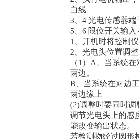
白线
3、4 光电传感器端
5、6 限位开关输入
1、开机时将控制
2、光电头位置调整
（1）A、当系统
两边。
B、当系统在对边
两边缘上
(2)调整时要同时
调节光电头上的感
能改变输出状态。
若检测物经过圆形