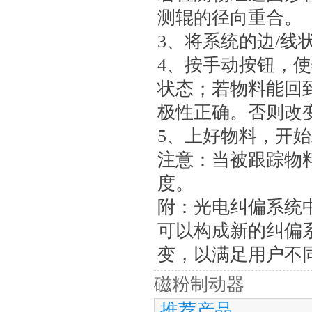
测辊的径向重合。
3、将系统的边/线
4、按手动按钮，
状态；若物料能回
极性正确。否则改
5、上好物料，开
注意：当被跟踪物
度。
附：光电纠偏系统
可以构成新的纠偏
变，以满足用户不
磁粉制动器
推荐产品