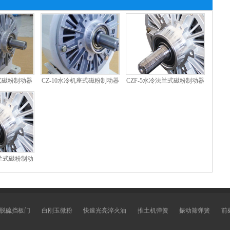
座式磁粉制动器
CZ-10水冷机座式磁粉制动器
CZF-5水冷法兰式磁粉制动器
法兰式磁粉制动
脱硫挡板门
白刚玉微粉
快速光亮淬火油
推土机弹簧
振动筛弹簧
前