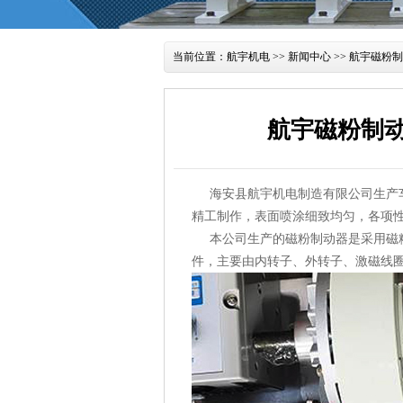
当前位置：
航宇机电
>>
新闻中心
>> 航宇磁粉
航宇磁粉制
海安县航宇机电制造有限公司生产
精工制作，表面喷涂细致均匀，各项
本公司生产的磁粉制动器是采用磁粉
件，主要由内转子、外转子、激磁线