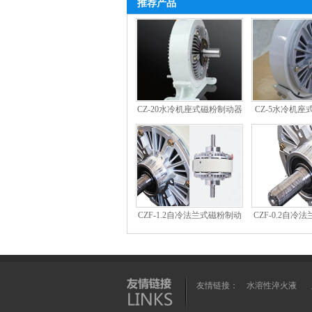
推荐产品
CZ-20水冷机座式磁粉制动器
CZ-5水冷机
CZF-1.2自冷法兰式磁粉制动
CZF-0.2自冷
器
器
友情链接：
水溶性淬火液