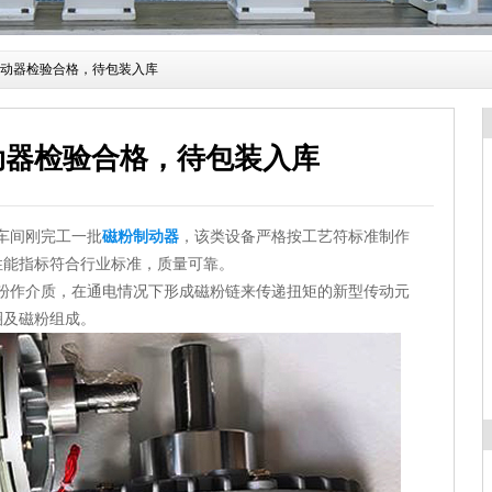
制动器检验合格，待包装入库
动器检验合格，待包装入库
车间刚完工一批
磁粉制动器
，该类设备严格按工艺符标准制作
性能指标符合行业标准，质量可靠。
作介质，在通电情况下形成磁粉链来传递扭矩的新型传动元
圈及磁粉组成。