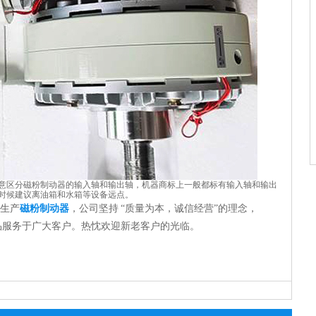
意区分磁粉制动器的输入轴和输出轴，机器商标上一般都标有输入轴和输出
时候建议离油箱和水箱等设备远点。
生产
磁粉制动器
，公司坚持 “质量为本，诚信经营”的理念，
品服务于广大客户。热忱欢迎新老客户的光临。