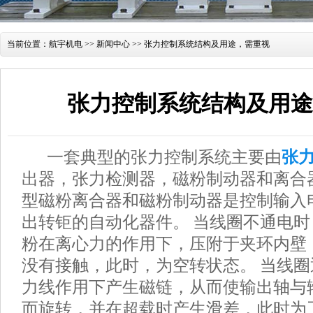
当前位置：
航宇机电
>>
新闻中心
>> 张力控制系统结构及用途，需重视
张力控制系统结构及用途
一套典型的张力控制系统主要由
张
出器，张力检测器，磁粉制动器和离合
型磁粉离合器和磁粉制动器是控制输入
出转钜的自动化器件。 当线圈不通电
粉在离心力的作用下，压附于夹环内壁
没有接触，此时，为空转状态。 当线
力线作用下产生磁链，从而使输出轴与
而旋转，并在超载时产生滑差，此时为