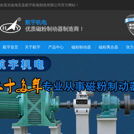
欢迎光临海安县航宇机电制造有限公司官方网站！
航宇机电
优质磁粉制动器制造商！
航宇首页
关于航宇
产品中心
磁粉制动器
磁粉离合器
张力