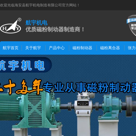
欢迎光临海安县航宇机电制造有限公司官方网站！
航宇机电
优质磁粉制动器制造商！
航宇首页
关于航宇
产品中心
磁粉制动器
磁粉离合器
张力