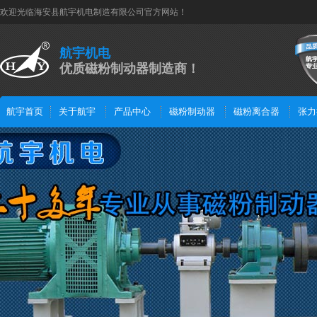
欢迎光临海安县航宇机电制造有限公司官方网站！
航宇机电
优质磁粉制动器制造商！
航宇首页
关于航宇
产品中心
磁粉制动器
磁粉离合器
张力