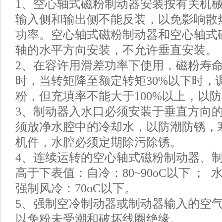
1、空心轴式磁粉制动器安装按有关机
输入侧和输出侧不能反装，以免影响散
功率。空心轴式磁粉制动器和空心轴式
轴的水平方向安装，不允许垂直安装。
2、在容许用滑差功率下使用，磁粉寿命在5
时，当转矩降至额定转矩30%以下时，
粉，但充填率不能大于100%以上，以
3、制动器入水口必须安装于垂直方向
须放净水腔中的冷却水，以防潮防锈，
机件，水腔必须定期除污除锈。
4、连续运转的空心轴式磁粉制动器、
高于下表值：自冷：80~90oC以下 ； 水
强制风冷：70oC以下。
5、强制空冷制动器或制动器输入的空
以免粉未受潮和破坏线圈绝缘。