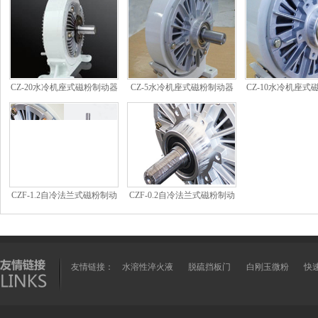
CZ-20水冷机座式磁粉制动器
CZ-5水冷机座式磁粉制动器
CZ-10水冷机座式
CZF-1.2自冷法兰式磁粉制动
CZF-0.2自冷法兰式磁粉制动
器
器
友情链接：
水溶性淬火液
脱硫挡板门
白刚玉微粉
快