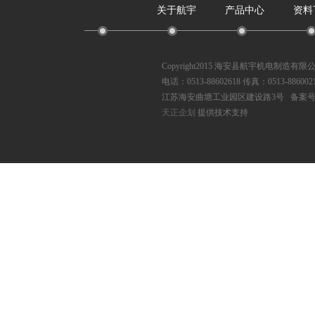
关于航宇
产品中心
资料
Copyright2015 海安县航宇机电制造有
电话：0513-88602618 传真：0513-886002
江苏海安曲塘工业园区建设路3号 备案
天正企划
提供技术支持