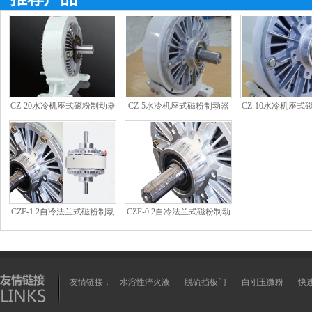
CZ-20水冷机座式磁粉制动器
CZ-5水冷机座式磁粉制动器
CZ-10水冷机座式
CZF-1.2自冷法兰式磁粉制动
CZF-0.2自冷法兰式磁粉制动
器
器
友情链接：
水溶性淬火液
脱硫挡板门
白刚玉微粉
快