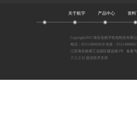
关于航宇
产品中心
资料
Copyright2015 海安县航宇机电制造有
电话：0513-88602618 传真：0513-886002
江苏海安曲塘工业园区建设路3号 备案
天正企划
提供技术支持