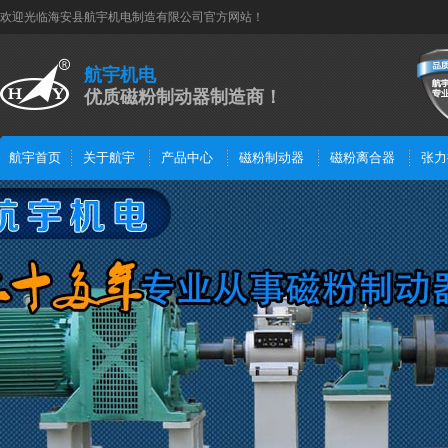
欢迎光临海安县航宇机电制造有限公司官方网站！
航宇机电
优质磁粉制动器制造商！
航宇首页
关于航宇
产品中心
磁粉制动器
磁粉离合器
张力